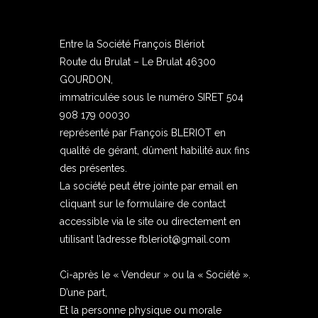
Entre la Société François Blériot
Route du Brulat – Le Brulat 46300
GOURDON,
immatriculée sous le numéro SIRET 504
908 179 00030
représenté par
François BLERIOT
en
qualité de gérant, dûment habilité aux fins
des présentes.
La société peut être jointe par email en
cliquant sur le formulaire de contact
accessible via le site
ou directement en
utilisant l’adresse fbleriot@gmail.com
Ci-après le « Vendeur » ou la « Société ».
D’une part,
Et la personne physique ou morale