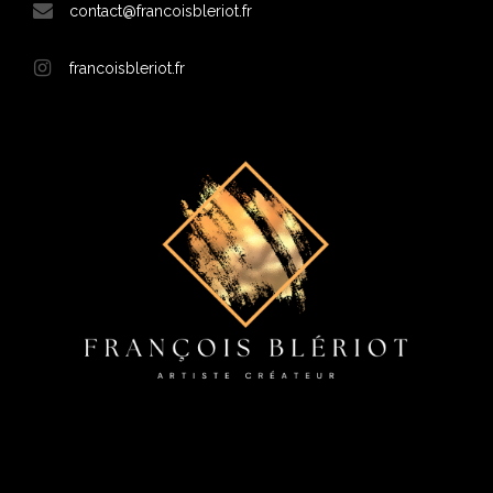
contact@francoisbleriot.fr
francoisbleriot.fr