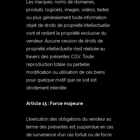
Les marques, noms de domaines,
produits, logiciels, images, vidéos, textes
ou plus généralement toute information
objet de droits de propriété intellectuelle
sont et restent la propriété exclusive du
vendeur. Aucune cession de droits de
propriété intellectuelle n’est réalisée au
travers des présentes CGV. Toute
reproduction totale ou partielle,
modification ou utilisation de ces biens
pour quelque motif que ce soit est
strictement interdite.
Article 15 : Force majeure
L’exécution des obligations du vendeur au
terme des présentes est suspendue en cas
de survenance d’un cas fortuit ou de force