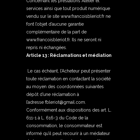
Concernant les prestations Atelier et
services ainsi que tout produit numérique
vendu sur le site
www.francoisbleriot.fr
ne
font l’objet d’aucune garantie
complémentaire de la part de
www.francoisbleriot.fr. Ils ne seront ni
repris ni échangées.
Article 13 : Réclamations et médiation
Le cas échéant, l’Acheteur peut présenter
toute réclamation en contactant la société
au moyen des coordonnées suivantes
dépôt d’une réclamation à
l’adresse fbleriot@gmail.com.
Conformément aux dispositions des art. L.
611-1 à L. 616-3 du Code de la
consommation, le consommateur est
informé qu’il peut recourir à un médiateur