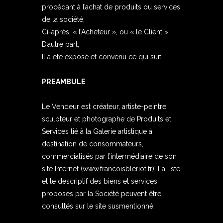
procédant à l’achat de produits ou services
de la société,
Ci-après, « l’Acheteur », ou « le Client »
D’autre part,
Il a été exposé et convenu ce qui suit :
PREAMBULE
Le Vendeur est créateur, artiste-peintre,
sculpteur et photographe de Produits et
Services lié à la Galerie artistique à
destination de consommateurs,
commercialisés par l’intermédiaire de son
site Internet (
www.francoisbleriot.fr
). La liste
et le descriptif des biens et services
proposés par la Société peuvent être
consultés sur le site susmentionné.